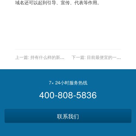
域名还可以起到引导、宣传、代表等作用。
上一篇:
持有什么样的新西
下一篇:
目前最便宜的一块
兰签证可以自雇？
新西兰服务器至强四核
E5504
7× 24小时服务热线
400-808-5836
联系我们