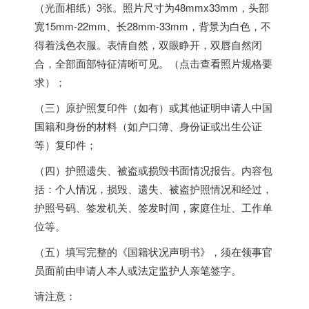
（光面相纸）3张。照片尺寸为48mmx33mm，头部
宽15mm-22mm、长28mm-33mm，背景为白色，不
得着浅色衣服。表情自然，双眼睁开，双唇自然闭
合，全部面部特征清晰可见。（点击查看照片规格要
求）；
（三）原护照复印件（如有）或其他证明申请人中国
国籍和身份的材料（如户口簿、身份证或出生公证
等）复印件；
（四）护照遗失、被盗或损毁书面情况报告。内容包
括：个人情况，损毁、遗失、被盗护照情况和经过，
护照号码、签发机关、签发时间，家庭住址、工作单
位等。
（五）填写完整的《国籍状况声明书》，须在领事官
员面前由申请人本人或法定监护人亲笔签字。
请注意：