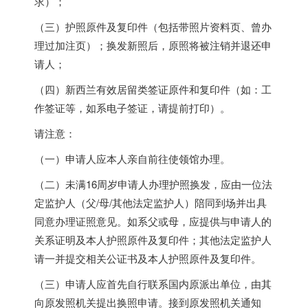
求）；
（三）护照原件及复印件（包括带照片资料页、曾办
理过加注页）；换发新照后，原照将被注销并退还申
请人；
（四）新西兰有效居留类签证原件和复印件（如：工
作签证等，如系电子签证，请提前打印）。
请注意：
（一）申请人应本人亲自前往使领馆办理。
（二）未满16周岁申请人办理护照换发，应由一位法
定监护人（父/母/其他法定监护人）陪同到场并出具
同意办理证照意见。如系父或母，应提供与申请人的
关系证明及本人护照原件及复印件；其他法定监护人
请一并提交相关公证书及本人护照原件及复印件。
（三）申请人应首先自行联系国内原派出单位，由其
向原发照机关提出换照申请。接到原发照机关通知