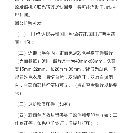
原发照机关联系请其尽快回复，将可能有助于加快办
理时间。
因公护照补发
（一）《中华人民共和国护照/旅行证/回国证明申请
表》1份；
（二）近期（半年内）正面免冠彩色半身证件照片
（光面相纸）3张。照片尺寸为48mmx33mm，头部
宽15mm-22mm、长28mm-33mm，背景为白色，不
得着浅色衣服。表情自然，双眼睁开，双唇自然闭
合，全部面部特征清晰可见。（点击查看照片规格要
求）；
（三）原护照复印件（如有）；
（四）新西兰有效居留类签证原件和复印件（如：工
作签证等，如系电子签证，请提前打印）；