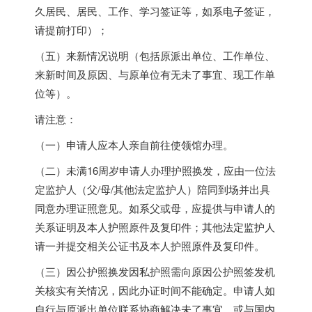
久居民、居民、工作、学习签证等，如系电子签证，
请提前打印）；
（五）来新情况说明（包括原派出单位、工作单位、
来新时间及原因、与原单位有无未了事宜、现工作单
位等）。
请注意：
（一）申请人应本人亲自前往使领馆办理。
（二）未满16周岁申请人办理护照换发，应由一位法
定监护人（父/母/其他法定监护人）陪同到场并出具
同意办理证照意见。如系父或母，应提供与申请人的
关系证明及本人护照原件及复印件；其他法定监护人
请一并提交相关公证书及本人护照原件及复印件。
（三）因公护照换发因私护照需向原因公护照签发机
关核实有关情况，因此办证时间不能确定。申请人如
自行与原派出单位联系协商解决未了事宜，或与国内