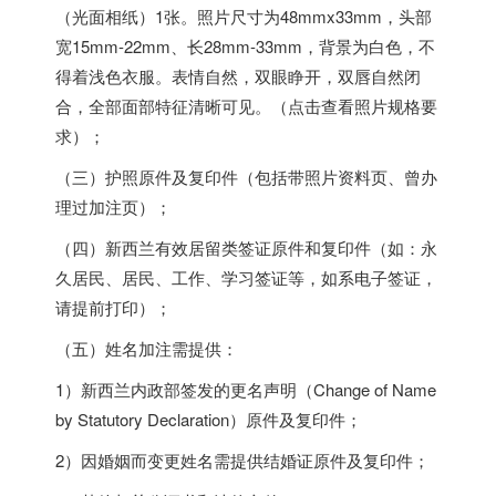
（光面相纸）1张。照片尺寸为48mmx33mm，头部
宽15mm-22mm、长28mm-33mm，背景为白色，不
得着浅色衣服。表情自然，双眼睁开，双唇自然闭
合，全部面部特征清晰可见。（点击查看照片规格要
求）；
（三）护照原件及复印件（包括带照片资料页、曾办
理过加注页）；
（四）新西兰有效居留类签证原件和复印件（如：永
久居民、居民、工作、学习签证等，如系电子签证，
请提前打印）；
（五）姓名加注需提供：
1）新西兰内政部签发的更名声明（Change of Name
by Statutory Declaration）原件及复印件；
2）因婚姻而变更姓名需提供结婚证原件及复印件；