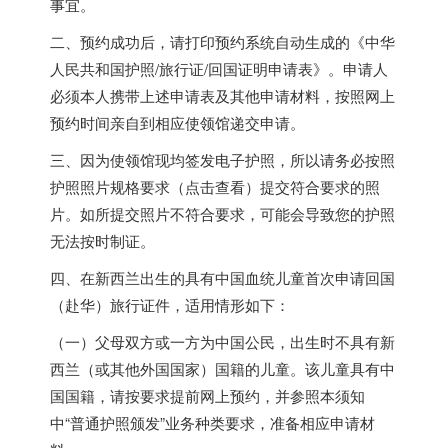
事宜。
二、预约成功后，请打印预约系统自动生成的《中华
人民共和国护照/旅行证/回国证明申请表》。申请人
必须本人携带上述申请表及其他申请材料，按照网上
预约时间亲自到相应使领馆递交申请。
三、因为使领馆现均签发电子护照，所以请务必按照
护照照片规格要求（点击查看）提交符合要求的照
片。如所提交照片不符合要求，可能会导致您的护照
无法按时制证。
四、在新西兰出生的具有中国血统儿童首次申请回国
（赴华）旅行证件，适用情形如下：
（一）父母双方或一方为中国公民，出生时不具有新
西兰（或其他外国国家）国籍的儿童。该儿童具有中
国国籍，请按要求提前网上预约，并参照本须知
中“普通护照颁发”业务种类要求，准备相应申请材