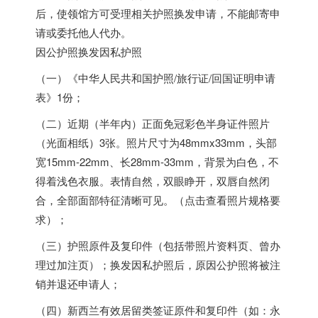
后，使领馆方可受理相关护照换发申请，不能邮寄申
请或委托他人代办。
因公护照换发因私护照
（一）《中华人民共和国护照/旅行证/回国证明申请
表》1份；
（二）近期（半年内）正面免冠彩色半身证件照片
（光面相纸）3张。照片尺寸为48mmx33mm，头部
宽15mm-22mm、长28mm-33mm，背景为白色，不
得着浅色衣服。表情自然，双眼睁开，双唇自然闭
合，全部面部特征清晰可见。（点击查看照片规格要
求）；
（三）护照原件及复印件（包括带照片资料页、曾办
理过加注页）；换发因私护照后，原因公护照将被注
销并退还申请人；
（四）新西兰有效居留类签证原件和复印件（如：永