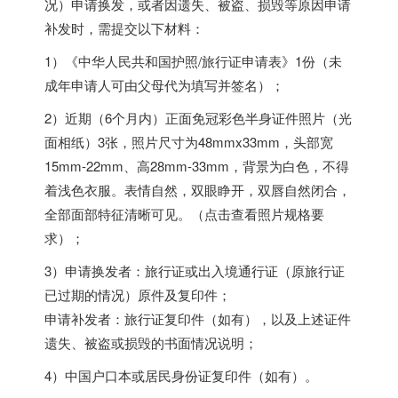
况）申请换发，或者因遗失、被盗、损毁等原因申请
补发时，需提交以下材料：
1）《中华人民共和国护照/旅行证申请表》1份（未
成年申请人可由父母代为填写并签名）；
2）近期（6个月内）正面免冠彩色半身证件照片（光
面相纸）3张，照片尺寸为48mmx33mm，头部宽
15mm-22mm、高28mm-33mm，背景为白色，不得
着浅色衣服。表情自然，双眼睁开，双唇自然闭合，
全部面部特征清晰可见。（点击查看照片规格要
求）；
3）申请换发者：旅行证或出入境通行证（原旅行证
已过期的情况）原件及复印件；
申请补发者：旅行证复印件（如有），以及上述证件
遗失、被盗或损毁的书面情况说明；
4）中国户口本或居民身份证复印件（如有）。