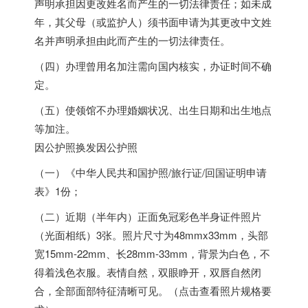
声明承担因更改姓名而产生的一切法律责任；如未成
年，其父母（或监护人）须书面申请为其更改中文姓
名并声明承担由此而产生的一切法律责任。
（四）办理曾用名加注需向国内核实，办证时间不确
定。
（五）使领馆不办理婚姻状况、出生日期和出生地点
等加注。
因公护照换发因公护照
（一）《中华人民共和国护照/旅行证/回国证明申请
表》1份；
（二）近期（半年内）正面免冠彩色半身证件照片
（光面相纸）3张。照片尺寸为48mmx33mm，头部
宽15mm-22mm、长28mm-33mm，背景为白色，不
得着浅色衣服。表情自然，双眼睁开，双唇自然闭
合，全部面部特征清晰可见。（点击查看照片规格要