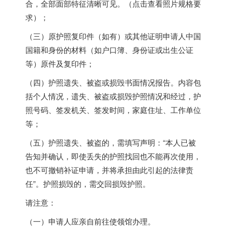
合，全部面部特征清晰可见。（点击查看照片规格要
求）；
（三）原护照复印件（如有）或其他证明申请人中国
国籍和身份的材料（如户口簿、身份证或出生公证
等）原件及复印件；
（四）护照遗失、被盗或损毁书面情况报告。内容包
括个人情况，遗失、被盗或损毁护照情况和经过，护
照号码、签发机关、签发时间，家庭住址、工作单位
等；
（五）护照遗失、被盗的，需填写声明：“本人已被
告知并确认，即使丢失的护照找回也不能再次使用，
也不可撤销补证申请，并将承担由此引起的法律责
任”。护照损毁的，需交回损毁护照。
请注意：
（一）申请人应亲自前往使领馆办理。