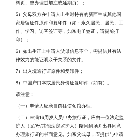
料页、曾办理过加注或延期页）；
5）父母双方在申请人出生时持有的新西兰或其他国
家居留证件原件和复印件（如：永久居民、居民、工
作、学习、访客签证等，如系电子签证，请提前打
印）；
6）如出生证上申请人父母信息不全，需提供具有法
律效力的能证明亲子关系的文件。
7）出入境通行证原件和复印件；
8）中国户口本或居民身份证复印件（如有）。
请注意：
（一）申请人应亲自前往使领馆办理。
（二）未满16周岁人员申办旅行证，应由一位法定监
护人（父/母/其他法定监护人）陪同到场并出具同意
办理旅行证的书面意见。如系父或母，应提供与申请