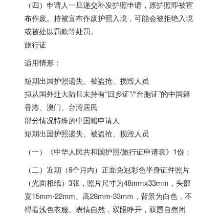
（四）申请人一旦递交补发护照申请，原护照即被宣
布作废。持被宣布作废护照入境，可能会被拒绝入境
或被处以罚款等处罚。
旅行证
适用情形：
短期出国护照遗失、被盗抢、损毁人员
拟从国外赴大陆且未持有“回乡证”/“台胞证”的中国籍
香港、澳门、台湾居民
部分情况特殊的中国籍申请人
短期出国护照遗失、被盗抢、损毁人员
（一）《中华人民共和国护照/旅行证申请表》1份；
（二）近期（6个月内）正面免冠彩色半身证件照片
（光面相纸）3张，照片尺寸为48mmx33mm，头部
宽15mm-22mm、高28mm-33mm，背景为白色，不
得着浅色衣服。表情自然，双眼睁开，双唇自然闭