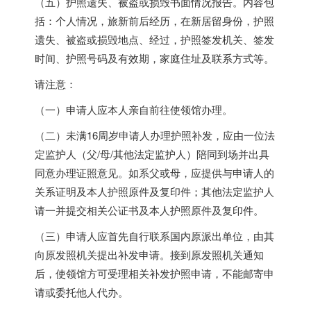
（五）护照遗失、被盗或损毁书面情况报告。内容包
括：个人情况，旅新前后经历，在新居留身份，护照
遗失、被盗或损毁地点、经过，护照签发机关、签发
时间、护照号码及有效期，家庭住址及联系方式等。
请注意：
（一）申请人应本人亲自前往使领馆办理。
（二）未满16周岁申请人办理护照补发，应由一位法
定监护人（父/母/其他法定监护人）陪同到场并出具
同意办理证照意见。如系父或母，应提供与申请人的
关系证明及本人护照原件及复印件；其他法定监护人
请一并提交相关公证书及本人护照原件及复印件。
（三）申请人应首先自行联系国内原派出单位，由其
向原发照机关提出补发申请。接到原发照机关通知
后，使领馆方可受理相关补发护照申请，不能邮寄申
请或委托他人代办。