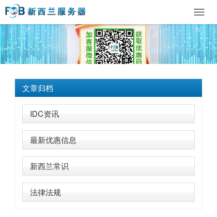
Toggl
navig
文章归档
IDC资讯
最新优惠信息
新西兰常识
法律法规