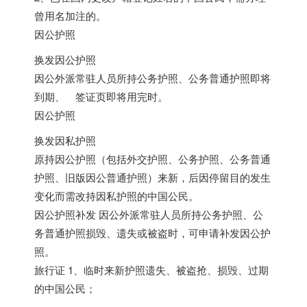
曾用名加注的。
因公护照
换发因公护照
因公外派常驻人员所持公务护照、公务普通护照即将
到期、 签证页即将用完时。
因公护照
换发因私护照
原持因公护照（包括外交护照、公务护照、公务普通
护照、旧版因公普通护照）来新，后因停留目的发生
变化而需改持因私护照的中国公民。
因公护照补发 因公外派常驻人员所持公务护照、公
务普通护照损毁、遗失或被盗时，可申请补发因公护
照。
旅行证 1、临时来新护照遗失、被盗抢、损毁、过期
的中国公民；