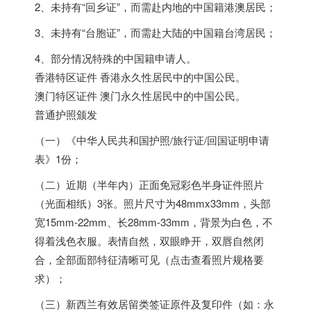
2、未持有“回乡证”，而需赴内地的中国籍港澳居民；
3、未持有“台胞证”，而需赴大陆的中国籍台湾居民；
4、部分情况特殊的中国籍申请人。
香港特区证件 香港永久性居民中的中国公民。
澳门特区证件 澳门永久性居民中的中国公民。
普通护照颁发
（一）《中华人民共和国护照/旅行证/回国证明申请
表》1份；
（二）近期（半年内）正面免冠彩色半身证件照片
（光面相纸）3张。照片尺寸为48mmx33mm，头部
宽15mm-22mm、长28mm-33mm，背景为白色，不
得着浅色衣服。表情自然，双眼睁开，双唇自然闭
合，全部面部特征清晰可见（点击查看照片规格要
求）；
（三）新西兰有效居留类签证原件及复印件（如：永