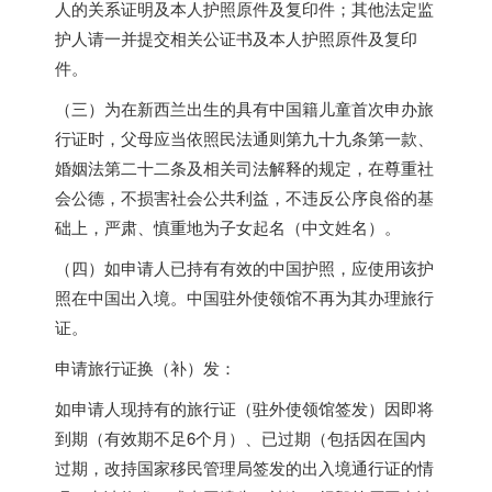
人的关系证明及本人护照原件及复印件；其他法定监
护人请一并提交相关公证书及本人护照原件及复印
件。
（三）为在新西兰出生的具有中国籍儿童首次申办旅
行证时，父母应当依照民法通则第九十九条第一款、
婚姻法第二十二条及相关司法解释的规定，在尊重社
会公德，不损害社会公共利益，不违反公序良俗的基
础上，严肃、慎重地为子女起名（中文姓名）。
（四）如申请人已持有有效的中国护照，应使用该护
照在中国出入境。中国驻外使领馆不再为其办理旅行
证。
申请旅行证换（补）发：
如申请人现持有的旅行证（驻外使领馆签发）因即将
到期（有效期不足6个月）、已过期（包括因在国内
过期，改持国家移民管理局签发的出入境通行证的情