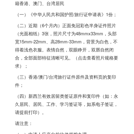
籍香港、澳门、台湾居民
（一）《中华人民共和国护照/旅行证申请表》1份；
（二）近期（6个月内）正面免冠彩色半身证件照片
（光面相纸）3张，照片尺寸为48mmx33mm，头部
宽15mm-22mm、高28mm-33mm，背景为白色，不
得着浅色衣服。表情自然，双眼睁开，双唇自然闭
合，全部面部特征清晰可见。（点击查看照片规格要
求）；
（三）香港/澳门/台湾旅行证件原件及资料页的复印
件；
（四）新西兰有效居留类签证原件和复印件（如：永
久居民、居民、工作、学习签证等，如系电子签证，
请提前打印）。
请注意：