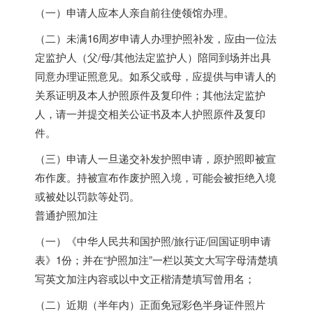
（一）申请人应本人亲自前往使领馆办理。
（二）未满16周岁申请人办理护照补发，应由一位法
定监护人（父/母/其他法定监护人）陪同到场并出具
同意办理证照意见。如系父或母，应提供与申请人的
关系证明及本人护照原件及复印件；其他法定监护
人，请一并提交相关公证书及本人护照原件及复印
件。
（三）申请人一旦递交补发护照申请，原护照即被宣
布作废。持被宣布作废护照入境，可能会被拒绝入境
或被处以罚款等处罚。
普通护照加注
（一）《中华人民共和国护照/旅行证/回国证明申请
表》1份；并在“护照加注”一栏以英文大写字母清楚填
写英文加注内容或以中文正楷清楚填写曾用名；
（二）近期（半年内）正面免冠彩色半身证件照片