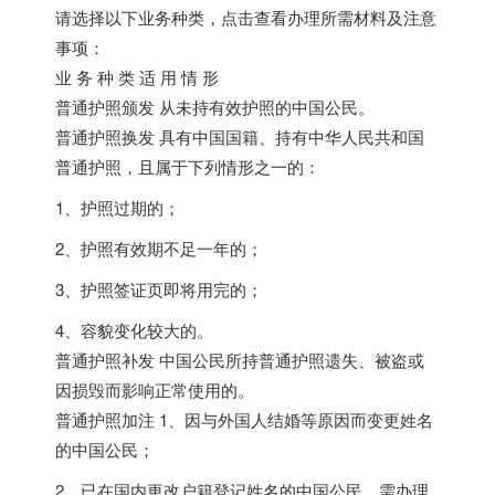
请选择以下业务种类，点击查看办理所需材料及注意
事项：
业 务 种 类 适 用 情 形
普通护照颁发 从未持有效护照的中国公民。
普通护照换发 具有中国国籍、持有中华人民共和国
普通护照，且属于下列情形之一的：
1、护照过期的；
2、护照有效期不足一年的；
3、护照签证页即将用完的；
4、容貌变化较大的。
普通护照补发 中国公民所持普通护照遗失、被盗或
因损毁而影响正常使用的。
普通护照加注 1、因与外国人结婚等原因而变更姓名
的中国公民；
2、已在国内更改户籍登记姓名的中国公民，需办理