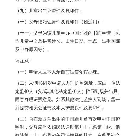
（九）儿童出生证原件及复印件；
（十）父母结婚证原件及复印件（如适用）；
（十一）父母为该儿童申办中国护照的书面申请（包
含儿童中文及拼音姓名、出生日期、地点、出生医院
及申办原因等）。
请注意：
（一）申请人应本人亲自前往使领馆办理。
（二）未满16周岁申请人办理护照颁发，应由一位法
定监护人（父/母/其他法定监护人）陪同到场并出具
同意办理证照意见。如系其他法定监护人到场，需一
并提交相关公证书及本人护照原件及复印件。
（三）为在新西兰出生的中国籍儿童首次申办中国护
照时，父母应当依照民法通则第九十九条第一款、婚
姻法第二十二条及相关司法解释的规定，在尊重社会