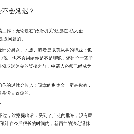
会不会延迟？
工作；无论是在“政府机关”还是在“私人企
是没问题的。
金部分男女、民族、或者是以前从事的职业；也
多少税；也不会纠结你是不是罪犯，还是个一辈子
得领取退休金的资格之前，申请人必须已经成为
响你的退休金收入；该拿的退休金一定是你的，
得是没人管你的。
？
，不过，议案提出后，受到了广泛的批评，没有民
，预计在今后很长的时间内，新西兰的法定退休