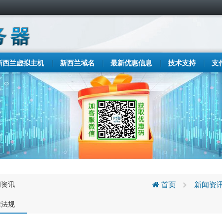
新西兰虚拟主机
新西兰域名
最新优惠信息
技术支持
支
闻资讯
首页
新闻资
律法规