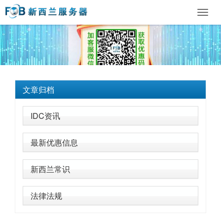
Toggl
navig
文章归档
IDC资讯
最新优惠信息
新西兰常识
法律法规