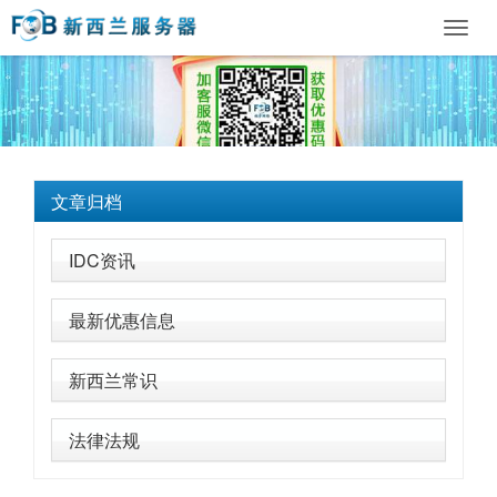
Toggl
navig
文章归档
IDC资讯
最新优惠信息
新西兰常识
法律法规