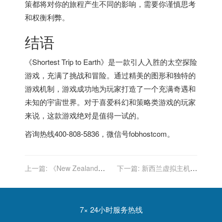
策都将对你的旅程产生不同的影响，需要你谨慎思考
和权衡利弊。
结语
《Shortest Trip to Earth》是一款引人入胜的太空探险
游戏，充满了挑战和冒险。通过精美的图形和独特的
游戏机制，游戏成功地为玩家打造了一个充满奇遇和
未知的宇宙世界。对于喜爱科幻和策略类游戏的玩家
来说，这款游戏绝对是值得一试的。
咨询热线400-808-5836，微信号fobhostcom。
上一篇:
《New Zealand
下一篇:
新西兰虚拟主机：
Story》：新西兰游戏经典的
是否支持自定义域名解析？
传承之作
7× 24小时服务热线