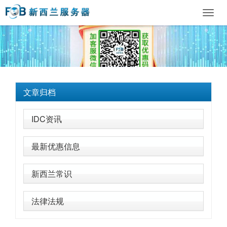
Toggl
navig
文章归档
IDC资讯
最新优惠信息
新西兰常识
法律法规