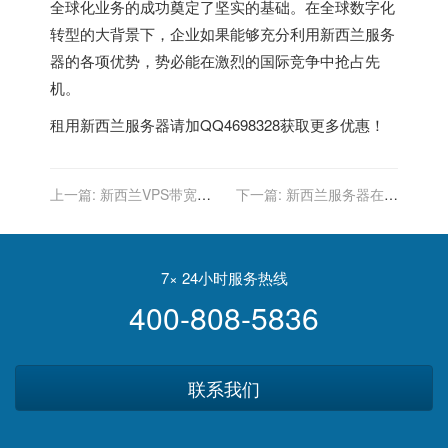
全球化业务的成功奠定了坚实的基础。在全球数字化
转型的大背景下，企业如果能够充分利用
新西兰服务
器
的各项优势，势必能在激烈的国际竞争中抢占先
机。
租用
新西兰服务器
请加QQ4698328获取更多优惠！
上一篇:
新西兰VPS带宽类
下一篇:
新西兰服务器在医
型介绍
疗预约挂号中的应用
7× 24小时服务热线
400-808-5836
联系我们