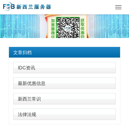
Toggl
navig
文章归档
IDC资讯
最新优惠信息
新西兰常识
法律法规