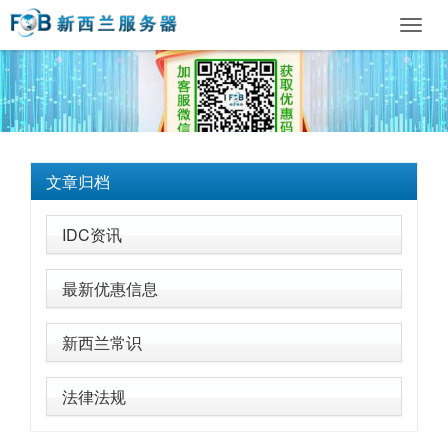
Toggl
navig
文章归档
IDC资讯
最新优惠信息
新西兰常识
法律法规