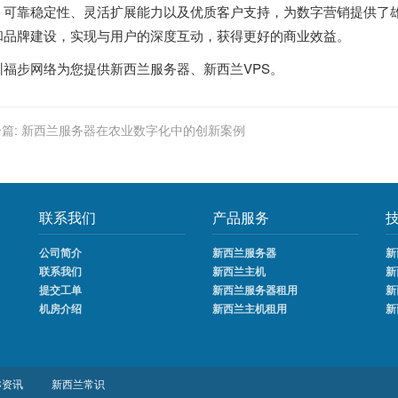
、可靠稳定性、灵活扩展能力以及优质客户支持，为数字营销提供了
和品牌建设，实现与用户的深度互动，获得更好的商业效益。
圳福步网络为您提供
新西兰服务器
、
新西兰VPS
。
篇:
新西兰服务器在农业数字化中的创新案例
联系我们
产品服务
公司简介
新西兰服务器
新
联系我们
新西兰主机
新
提交工单
新西兰服务器租用
新
机房介绍
新西兰主机租用
新
C资讯
新西兰常识