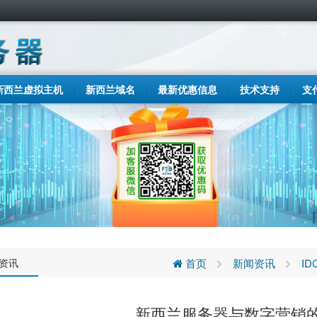
新西兰虚拟主机
新西兰域名
最新优惠信息
技术支持
支
C资讯
首页
新闻资讯
I
新西兰服务器与数字营销