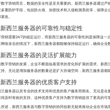
于数字营销而言，数据的安全性是至关重要的。新西兰服务器通过严
过多重防护手段，包括防火墙、加密技术和入侵检测系统等，保障企
和篡改。
. 新西兰服务器的可靠性与稳定性
字营销需要24/7的稳定运行，而新西兰服务器的可靠性则是保障这
在网络攻击的情况下，新西兰服务器都能够保持稳定运行，确保企业
. 新西兰服务器的灵活扩展能力
着数字营销的发展，企业不断面临着需求的变化和扩展的需求。新西
支持。无论是增加服务器的数量还是扩大存储空间，新西兰服务器都
. 新西兰服务器的优质客户支持
西兰服务器以其专业的技术支持和优质的客户服务而闻名。无论是在
获得及时有效的支持。这种优质客户支持为数字营销提供了更高的可
上所述，新西兰服务器与数字营销的协同创新无疑将推动企业在市场