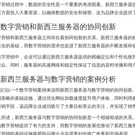
字营销过程中，数据的安全性是一个重要的考虑因素。新西兰服务器
置方面投入大量资源，以确保数据的安全和保密。这为品牌企业提供
. 数字营销和
新西兰服务器
的协同创新
字营销和
新西兰服务器
之间存在着协同创新的关系。新西兰服务器的
坚实的基础，而数字营销的需求也促进了新西兰服务器的不断发展和
数字营销中，企业可以通过新西兰服务器提供的精确定位和个性化推
受众。同时，服务器的高速网络和稳定性保证了信息的及时传播和用
. 新西兰服务器与数字营销的案例分析
我们以一个数字营销案例来说明新西兰服务器与数字营销的协同创新
销策略的基础设施，通过优化网站加载速度提升用户体验，同时利用
营销手段，该品牌企业成功吸引了大量目标受众的关注，并实现了销
上所述，新西兰服务器与数字营销的协同创新是一个相辅相成的关系
为数字营销提供了有力的支持，而数字营销的发展也推动了新西兰服
字营销的基础设施将帮助品牌企业实现更好的推广效果和市场表现。