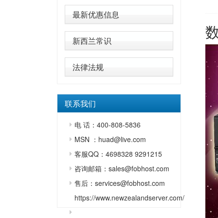
最新优惠信息
新西兰常识
法律法规
联系我们
电 话：400-808-5836
MSN ：huad@live.com
客服QQ：4698328 9291215
咨询邮箱：sales@fobhost.com
售后：services@fobhost.com
https://www.newzealandserver.com/