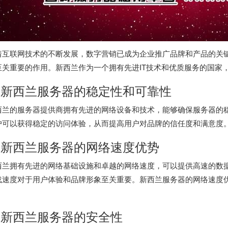
着互联网技术的不断发展，数字营销已成为企业推广品牌和产品的关
至关重要的作用。新西兰作为一个拥有先进IT技术和优质服务的国家
.
新西兰服务器
的稳定性和可靠性
西兰的服务器提供商拥有先进的网络设备和技术，能够确保服务器的
户可以获得稳定的访问体验，从而提高用户对品牌的信任度和满意度
.
新西兰服务器
的网络速度优势
西兰拥有先进的网络基础设施和卓越的网络速度，可以提供高速的数
载速度对于用户体验和品牌形象至关重要。
新西兰服务器
的网络速度
。
. 新西兰服务器的安全性