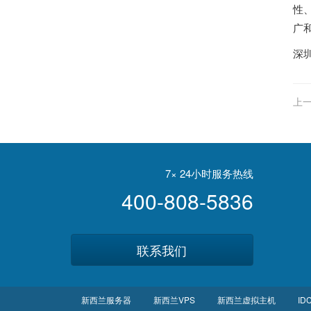
性
广
深
上一
7× 24小时服务热线
400-808-5836
联系我们
新西兰服务器
新西兰VPS
新西兰虚拟主机
ID