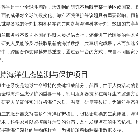
洋科学是一个全球性问题，涉及到的研究不局限于某一地区或国家。
方面的成果对全球气候变化、海洋环境保护等议题具有重要影响。而
让世界各地的研究机构和科学家共同参与海洋科学研究。数据的共享
西兰服务器不仅为本国的科研人员提供支持，还促进了跨国界的学术
，研究人员能够及时获取最新的海洋数据、共享研究成果，从而加速
究中，跨国合作变得越来越重要，通过云平台的方式，来自不同国家
析。
持海洋生态监测与保护项目
洋生态系统是地球生命维持的关键组成部分，然而，由于人类活动的
为全球海洋生态保护的重要一环，利用服务器技术在海洋生态监测方
，研究人员能够实时分析海洋水质、温度、盐度等数据，为海洋生态
西兰的服务器支持着多个海洋保护项目，包括珊瑚礁的生态修复、海
技术，科学家可以监控海洋污染的分布，及时发现潜在的生态危机。
家探测海洋深处的生物多样性，为保护珍稀物种提供数据支持。