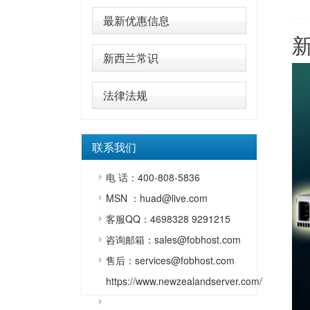
最新优惠信息
新西兰常识
法律法规
联系我们
电 话：400-808-5836
MSN ：huad@live.com
客服QQ：4698328 9291215
咨询邮箱：sales@fobhost.com
售后：services@fobhost.com
https://www.newzealandserver.com/