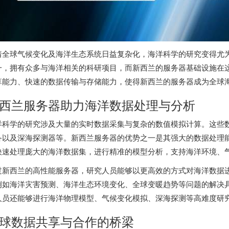
着全球气候变化及海洋生态系统日益复杂化，海洋科学的研究变得尤
一，拥有众多与海洋相关的科研项目，而新西兰的服务器基础设施在
算能力、快速的数据传输与存储能力，使得新西兰的服务器成为全球
西兰服务器
助力海洋数据处理与分析
洋科学的研究涉及大量的实时数据采集与复杂的数值模拟计算。这些
备以及深海探测器等。
新西兰服务器
的优势之一是其强大的数据处理
快速处理庞大的海洋数据集，进行精准的模型分析，支持海洋环境、
过新西兰的高性能服务器，研究人员能够以更高效的方式对海洋数据
例如海洋灾害预测、海洋生态环境变化、全球变暖趋势等问题的解决
人员还能够进行海洋物理模型、气候变化模拟、深海探测等高难度研
球数据共享与合作的桥梁