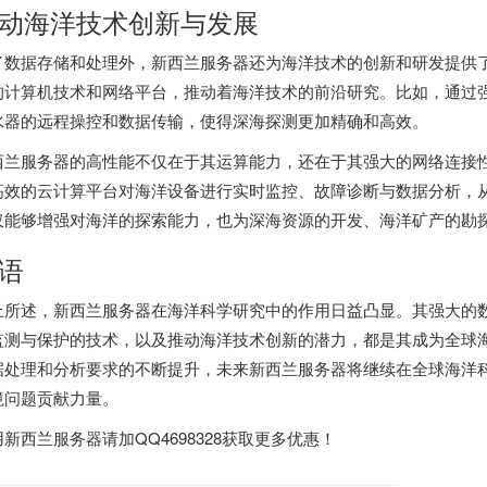
动海洋技术创新与发展
了数据存储和处理外，新西兰服务器还为海洋技术的创新和研发提供
的计算机技术和网络平台，推动着海洋技术的前沿研究。比如，通过
水器的远程操控和数据传输，使得深海探测更加精确和高效。
西兰服务器
的高性能不仅在于其运算能力，还在于其强大的网络连接
高效的云计算平台对海洋设备进行实时监控、故障诊断与数据分析，
仅能够增强对海洋的探索能力，也为深海资源的开发、海洋矿产的勘
语
上所述，新西兰服务器在海洋科学研究中的作用日益凸显。其强大的
监测与保护的技术，以及推动海洋技术创新的潜力，都是其成为全球
据处理和分析要求的不断提升，未来新西兰服务器将继续在全球海洋
境问题贡献力量。
用
新西兰服务器
请加QQ4698328获取更多优惠！