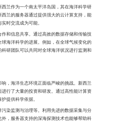
新西兰作为一个南太平洋岛国，其在海洋科学研
新西兰的服务器通过提供强大的云计算支持，能
与实时交流成为可能。
合作和信息共享。通过高效的数据存储和传输技
全球海洋科学的进展。例如，在全球气候变化的
的科研团队可以共同对全球海洋状况进行监测和
影响，海洋生态环境正面临严峻的挑战。新西兰
面进行了大量的投资和研发。通过高性能计算资
保护提供科学依据。
洋污染监测与治理等。利用先进的数据采集与分
此外，服务器支持的深海探测技术也能够帮助科