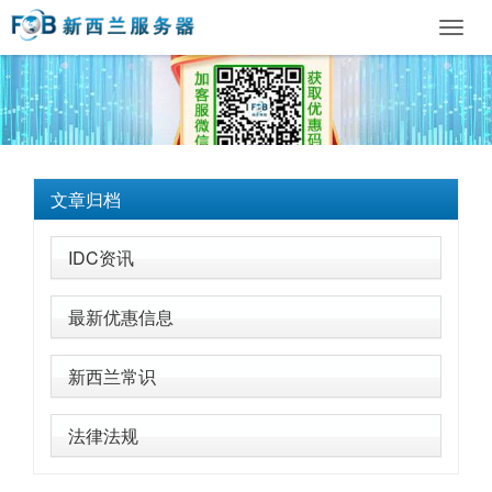
Toggl
navig
文章归档
IDC资讯
最新优惠信息
新西兰常识
法律法规