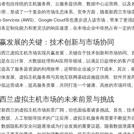
与者包括传统的主机服务商、云服务提供商、数据中心运营商、以及
作用，形成了一个复杂的市场生态体系。竞争方面，随着新西兰市场需求
b Services (AWS)、Google Cloud等也逐步进入该市场
服务定制化能力和更灵活的响应速度，在本地企业中依然占有一定的
赢发展的关键：技术创新与市场协同
新西兰虚拟主机市场实现共赢发展，关键在于技术创新和市场协同。
别是在云计算、大数据处理和AI应用等领域，以满足日益增长的客户
仅提高了服务器资源的利用效率，还帮助企业减少了IT成本。其次，
整体发展。虚拟主机服务商与其他互联网基础设施提供商、软件开发
降低运营成本，提高服务质量，共同打造一个健康、高效的市场环境
西兰虚拟主机
市场的未来前景与挑战
管新西兰的虚拟主机市场前景广阔，但也面临着诸多挑战。首先，技
大数据、人工智能等技术的广泛应用，虚拟主机服务商需要不断提升
，数据隐私和安全问题逐渐成为行业发展的重要议题。随着数据泄露
提出了更高的要求。如何加强数据保护，提升安全防护能力，将成为