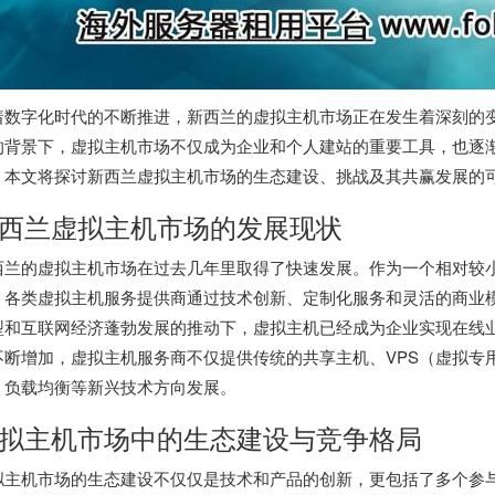
着数字化时代的不断推进，新西兰的虚拟主机市场正在发生着深刻的
的背景下，虚拟主机市场不仅成为企业和个人建站的重要工具，也逐
。本文将探讨
新西兰虚拟主机
市场的生态建设、挑战及其共赢发展的
西兰虚拟主机
市场的发展现状
西兰的虚拟主机市场在过去几年里取得了快速发展。作为一个相对较
，各类虚拟主机服务提供商通过技术创新、定制化服务和灵活的商业
型和互联网经济蓬勃发展的推动下，虚拟主机已经成为企业实现在线
不断增加，虚拟主机服务商不仅提供传统的共享主机、VPS（虚拟专
、负载均衡等新兴技术方向发展。
拟主机市场中的生态建设与竞争格局
拟主机市场的生态建设不仅仅是技术和产品的创新，更包括了多个参