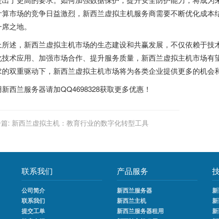
计算市场的竞争日益激烈，新西兰虚拟主机服务商需要不断优化成本
一席之地。
上所述，新西兰虚拟主机市场的生态建设和共赢发展，不仅依赖于技
化技术应用、加强市场合作、提升服务质量，新西兰虚拟主机市场有
求的双重驱动下，
新西兰虚拟主机
市场将为各类企业提供更多的机会
用
新西兰服务器
请加QQ4698328获取更多优惠！
篇:
新西兰虚拟主机：教育行业的数字化转型工具
联系我们
产品服务
公司简介
新西兰服务器
新
联系我们
新西兰主机
新
提交工单
新西兰服务器租用
新