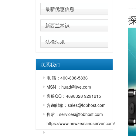
最新优惠信息
新西兰常识
法律法规
联系我们
电 话：400-808-5836
MSN ：huad@live.com
客服QQ：4698328 9291215
咨询邮箱：sales@fobhost.com
售后：services@fobhost.com
https://www.newzealandserver.com/