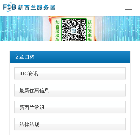
Toggl
navig
文章归档
IDC资讯
最新优惠信息
新西兰常识
法律法规