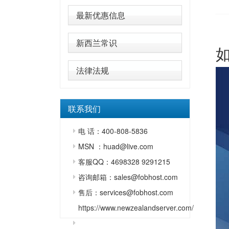
最新优惠信息
新西兰常识
法律法规
联系我们
电 话：400-808-5836
MSN ：huad@live.com
客服QQ：4698328 9291215
咨询邮箱：sales@fobhost.com
售后：services@fobhost.com
https://www.newzealandserver.com/