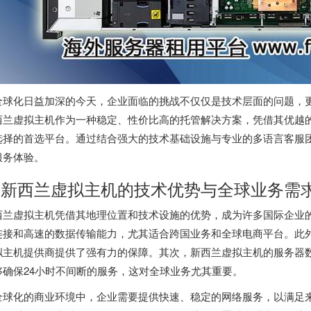
全球化日益加深的今天，企业面临的挑战不仅仅是技术层面的问题，
西兰虚拟主机
作为一种稳定、性价比高的托管解决方案，凭借其优越
选择的首选平台。通过结合强大的技术基础设施与专业的多语言客服
服务体验。
. 新西兰虚拟主机的技术优势与全球业务需
西兰虚拟主机
凭借其地理位置和技术设施的优势，成为许多国际企业
连接和高速的数据传输能力，尤其适合跨国业务和全球电商平台。此
拟主机提供商提供了强有力的保障。其次，
新西兰虚拟主机
的服务器
够确保24小时不间断的服务，这对全球业务尤其重要。
全球化的商业环境中，企业需要提供快速、稳定的网络服务，以满足