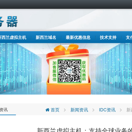
新西兰虚拟主机
新西兰域名
最新优惠信息
技术支持
支
C资讯
首页
新闻资讯
IDC资讯
新
新西兰虚拟主机：支持全球业务