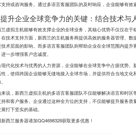
术支持或咨询服务。通过多语言客服团队的及时响应，企业能够有效
. 提升企业全球竞争力的关键：结合技术与
西兰虚拟主机能够有效支撑企业的全球业务，其核心优势不仅仅在于
。在技术支持方面，新西兰的主机服务商提供高效的服务器管理、数
受技术层面的影响。而多语言客服团队则帮助企业在全球范围内提升
，进一步增强客户忠诚度。
合现代化技术与优秀的人力资源，企业能够在全球竞争中占据优势。
活性，使得跨国企业能够无缝地接入全球市场，并提供符合当地文化
力。
的来说，新西兰虚拟主机的多语言客服团队不仅能够解决语言和时区
支持和客户服务。企业通过这种全方位的支持，不仅能够提升服务质
发展打下坚实的基础。
用
新西兰服务器
请加QQ4698328获取更多优惠！