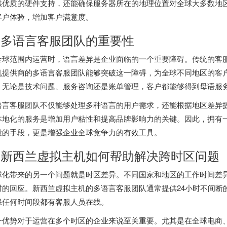
供优质的硬件支持，还能确保服务器所在的地理位置对全球大多数地
客户体验，增加客户满意度。
. 多语言客服团队的重要性
全球范围内运营时，语言差异是企业面临的一个重要障碍。传统的客
机提供商的多语言客服团队能够突破这一障碍，为全球不同地区的客
，无论是技术问题、服务咨询还是账单管理，客户都能够得到母语服
语言客服团队不仅能够处理多种语言的用户需求，还能根据地区差异
本地化的服务是增加用户粘性和提高品牌影响力的关键。因此，拥有
量的手段，更是增强企业全球竞争力的有效工具。
. 新西兰虚拟主机如何帮助解决跨时区问题
球化带来的另一个问题就是时区差异。不同国家和地区的工作时间差
时的回应。
新西兰虚拟主机
的多语言客服团队通常提供24小时不间断
保任何时间段都有客服人员在线。
一优势对于运营在多个时区的企业来说至关重要。尤其是在全球电商