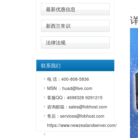
最新优惠信息
新西兰常识
法律法规
联系我们
电 话：400-808-5836
MSN ：huad@live.com
客服QQ：4698328 9291215
咨询邮箱：sales@fobhost.com
售后：services@fobhost.com
https://www.newzealandserver.com/