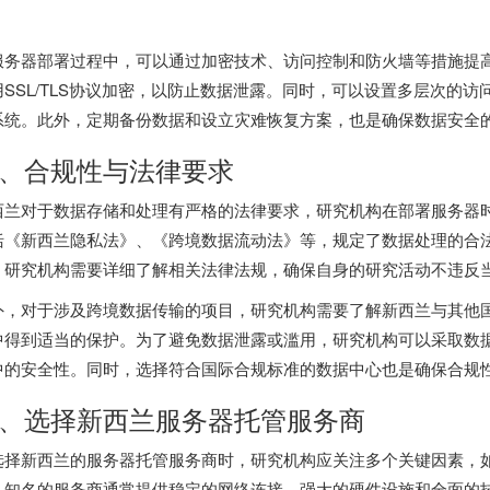
。
服务器部署过程中，可以通过加密技术、访问控制和防火墙等措施提
用SSL/TLS协议加密，以防止数据泄露。同时，可以设置多层次的
系统。此外，定期备份数据和设立灾难恢复方案，也是确保数据安全
、合规性与法律要求
西兰对于数据存储和处理有严格的法律要求，研究机构在部署服务器
括《新西兰隐私法》、《跨境数据流动法》等，规定了数据处理的合
，研究机构需要详细了解相关法律法规，确保自身的研究活动不违反
外，对于涉及跨境数据传输的项目，研究机构需要了解新西兰与其他
中得到适当的保护。为了避免数据泄露或滥用，研究机构可以采取数
中的安全性。同时，选择符合国际合规标准的数据中心也是确保合规
、选择
新西兰服务器
托管服务商
选择新西兰的服务器托管服务商时，研究机构应关注多个关键因素，
。知名的服务商通常提供稳定的网络连接、强大的硬件设施和全面的