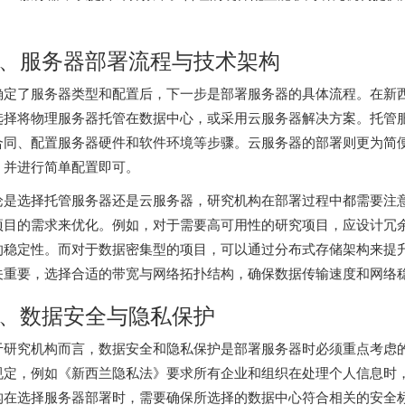
。
、服务器部署流程与技术架构
确定了服务器类型和配置后，下一步是部署服务器的具体流程。在新
选择将物理服务器托管在数据中心，或采用云服务器解决方案。托管
合同、配置服务器硬件和软件环境等步骤。云服务器的部署则更为简
，并进行简单配置即可。
论是选择托管服务器还是云服务器，研究机构在部署过程中都需要注
项目的需求来优化。例如，对于需要高可用性的研究项目，应设计冗
的稳定性。而对于数据密集型的项目，可以通过分布式存储架构来提
关重要，选择合适的带宽与网络拓扑结构，确保数据传输速度和网络
、数据安全与隐私保护
于研究机构而言，数据安全和隐私保护是部署服务器时必须重点考虑
规定，例如《新西兰隐私法》要求所有企业和组织在处理个人信息时
构在选择服务器部署时，需要确保所选择的数据中心符合相关的安全