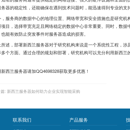
服务器的稳定性，还能确保在遇到技术问题时，能迅速得到专业的支
外，服务商的数据中心的地理位置、网络带宽和安全措施也是研究机
研项目，选择带宽充足且网络稳定的数据中心非常重要。同时，数据
，也能有效防止突发事件对服务器造成的损害。
上所述，部署
新西兰服务器
对于研究机构来说是一个系统性工程，涉
等多个方面。通过合理的规划和部署，研究机构可以充分利用新西兰
。
用
新西兰服务器
请加QQ4698328获取更多优惠！
篇:
新西兰服务器如何助力企业实现智能采购
联系我们
产品服务