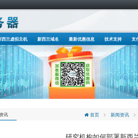
新西兰虚拟主机
新西兰域名
最新优惠信息
技术支持
支
C资讯
首页
新闻资讯
研究机构如何部署新西